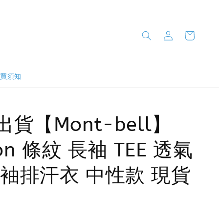
購買須知
出貨【Mont-bell】
ron 條紋 長袖 TEE 透氣
袖排汗衣 中性款 現貨