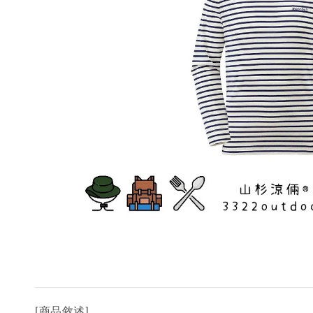
[商品敘述]