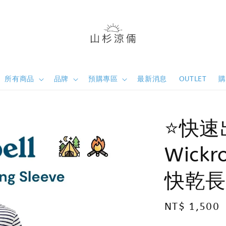
所有商品
品牌
預購專區
最新消息
OUTLET
⭐️快速
Wick
快乾長
Regular
NT$ 1,500
price