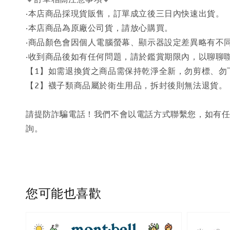
‧本店商品採現貨販售，訂單成立後三日內快速出貨。
‧本店商品為原廠公司貨，請放心購買。
‧商品顏色會因個人電腦螢幕、顯示器設定差異略有不
‧收到商品後如有任何問題，請於鑑賞期限內，以聊聊
【1】如需退換貨之商品需保持乾淨全新，勿剪標、勿
【2】襪子類商品屬於衛生用品，拆封後則無法退貨。
請提防詐騙電話！我們不會以電話方式聯繫您，如有任
詢。
您可能也喜歡