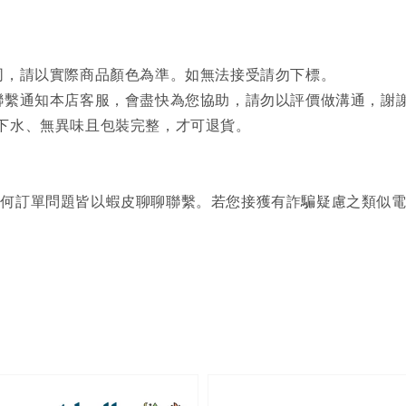
同，請以實際商品顏色為準。如無法接受請勿下標。
聯繫通知本店客服，會盡快為您協助，請勿以評價做溝通，謝謝
下水、無異味且包裝完整，才可退貨。
何訂單問題皆以蝦皮聊聊聯繫。若您接獲有詐騙疑慮之類似電