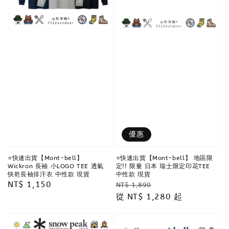
優惠
⭐️快速出貨【Mont-bell】
⭐️快速出貨【Mont-bell】 地區限
Wickron 長袖 小LOGO TEE 透氣
定!! 限量 日本 瑞士限定印花TEE
快乾長袖排汗衣 中性款 現貨
中性款 現貨
Regular
NT$ 1,150
Regular
Sale
NT$ 1,890
price
price
從
NT$ 1,280
price
起