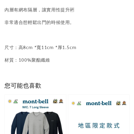
內層有網布隔層，讓實用性提升🆙
非常適合想輕鬆出門的時候使用。
尺寸：高8cm *寬11cm *厚1.5cm
材質：100%聚酯纖維
您可能也喜歡