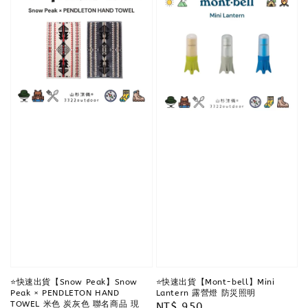
⭐️快速出貨【Snow Peak】Snow
⭐️快速出貨【Mont-bell】Mini
Peak × PENDLETON HAND
Lantern 露營燈 防災照明
TOWEL 米色 炭灰色 聯名商品 現
Regular
NT$ 950