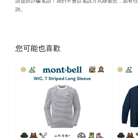
請提防詐騙電話！我們不會以電話方式聯繫您，如有任
詢。
您可能也喜歡