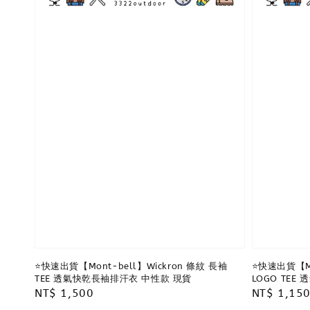
⭐️快速出貨【Mont-bell】Wickron 條紋 長袖
⭐️快速出貨【Mo
TEE 透氣快乾長袖排汗衣 中性款 現貨
LOGO TE
Regular
NT$ 1,500
Regular
NT$ 1,15
price
price