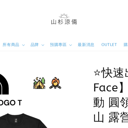
所有商品
品牌
預購專區
最新消息
OUTLET
⭐️快速
Face
動 圓
山 露