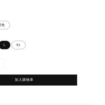
黑色
L
XL
加入購物車