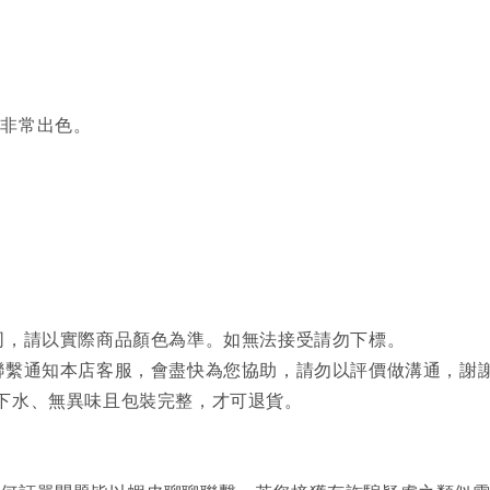
果非常出色。
同，請以實際商品顏色為準。如無法接受請勿下標。
聯繫通知本店客服，會盡快為您協助，請勿以評價做溝通，謝謝
下水、無異味且包裝完整，才可退貨。