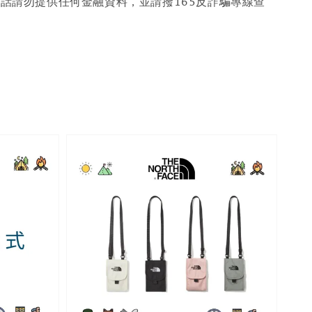
話請勿提供任何金融資料，並請撥165反詐騙專線查