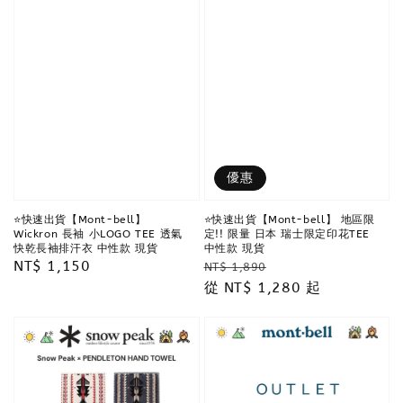
優惠
⭐️快速出貨【Mont-bell】
⭐️快速出貨【Mont-bell】 地區限
Wickron 長袖 小LOGO TEE 透氣
定!! 限量 日本 瑞士限定印花TEE
快乾長袖排汗衣 中性款 現貨
中性款 現貨
Regular
NT$ 1,150
Regular
Sale
NT$ 1,890
price
price
從
NT$ 1,280
price
起