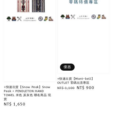
優惠
⭐️快速出貨【Mont-bell】
OUTLET 零碼出清專區
Regular
Sale
NT$ 900
⭐️快速出貨【Snow Peak】Snow
NT$ 1,100
Peak × PENDLETON HAND
price
price
TOWEL 米色 炭灰色 聯名商品 現
貨
Regular
NT$ 1,650
price