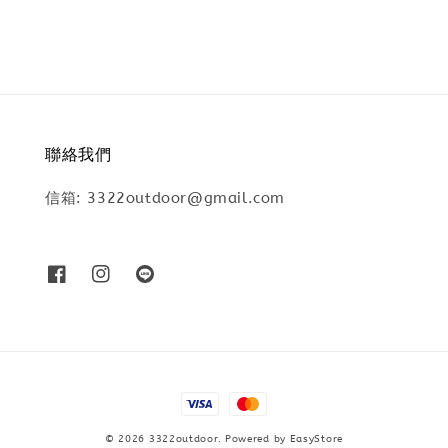
聯絡我們
信箱: 3322outdoor@gmail.com
© 2026 3322outdoor. Powered by
EasyStore