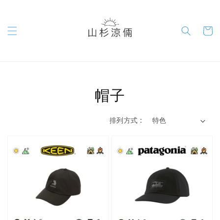
帽子
排列方式 :