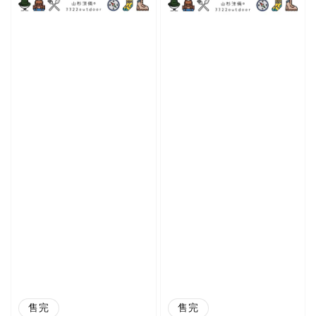
售完
售完