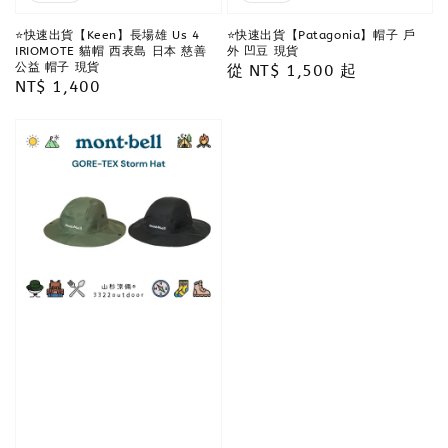
⭐️快速出貨【Keen】長場雄 Us 4
⭐️快速出貨【Patagonia】帽子 戶
IRIOMOTE 貓帽 西表島 日本 慈善
外 凹豆 現貨
公益 帽子 現貨
Regular
從
NT$ 1,500
起
Regular
NT$ 1,400
price
price