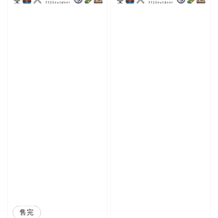
優惠
售完