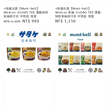
⭐️快速出貨【Mont-bell】
⭐️快速出貨【Mont-bell】
Wickron 小LOGO TEE 透氣快乾
Wickron 長袖 小LOGO TEE 透氣
短袖排汗衣 中性款 現貨
快乾長袖排汗衣 中性款 現貨
Regular
Sale
NT$ 990
Regular
NT$ 1,150
NT$ 1,100
price
price
price